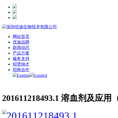
网站首页
优迪品牌
新闻动态
产品方案
服务支持
招贤纳才
招商合作
English
Español
201611218493.1 溶血剂及应