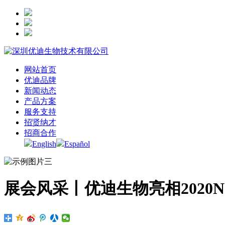
网站首页
优迪品牌
新闻动态
产品方案
服务支持
招贤纳才
招商合作
English
Español
展会风采丨优迪生物亮相2020N