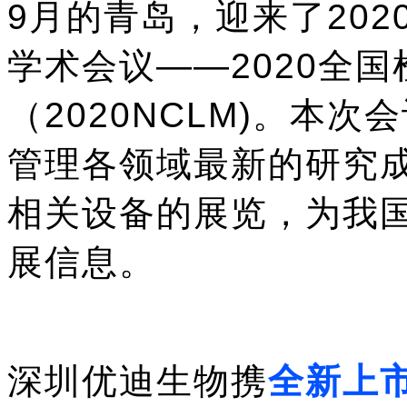
9月的青岛，迎来了
20
学术会议
——
2020全
（2020NCLM)。本
管理各领域最新的研究
相关设备的展览，为我
展信息。
深圳优迪生物携
全新上