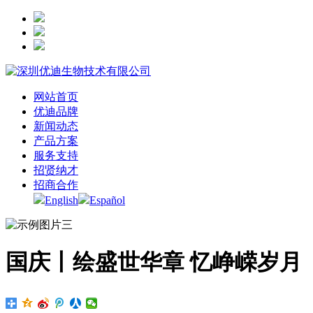
网站首页
优迪品牌
新闻动态
产品方案
服务支持
招贤纳才
招商合作
English
Español
国庆丨绘盛世华章 忆峥嵘岁月