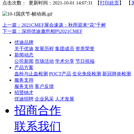
点击次数：
更新时间：2021-10-01 14:07:31 【
打印此页
】 【
上一篇：2021CMEF展会速递：秋雨迎来“花”千树
下一篇：深圳优迪邀您相约2021CMEF
优迪品牌
关于优迪
发展历程
集团成员
资质荣誉
新闻动态
公司新闻
市场活动
学术分享
节日祝福
产品方案
血栓与止血检测
POCT产品
生化免疫检测
新冠肺炎检测
服务支持
服务支持
客户反馈
招贤纳才
优迪招聘
企业风采
人才发展
招商合作
联系我们